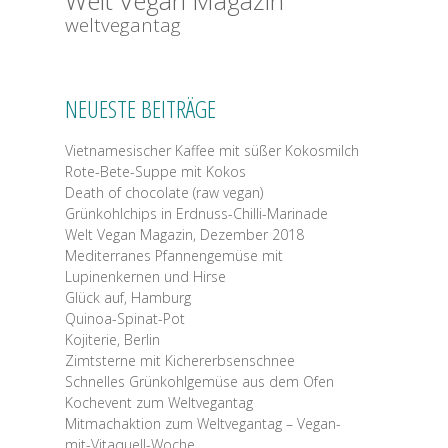
Welt Vegan Magazin
weltvegantag
NEUESTE BEITRÄGE
Vietnamesischer Kaffee mit süßer Kokosmilch
Rote-Bete-Suppe mit Kokos
Death of chocolate (raw vegan)
Grünkohlchips in Erdnuss-Chilli-Marinade
Welt Vegan Magazin, Dezember 2018
Mediterranes Pfannengemüse mit
Lupinenkernen und Hirse
Glück auf, Hamburg
Quinoa-Spinat-Pot
Kojiterie, Berlin
Zimtsterne mit Kichererbsenschnee
Schnelles Grünkohlgemüse aus dem Ofen
Kochevent zum Weltvegantag
Mitmachaktion zum Weltvegantag – Vegan-
mit-Vitaquell-Woche