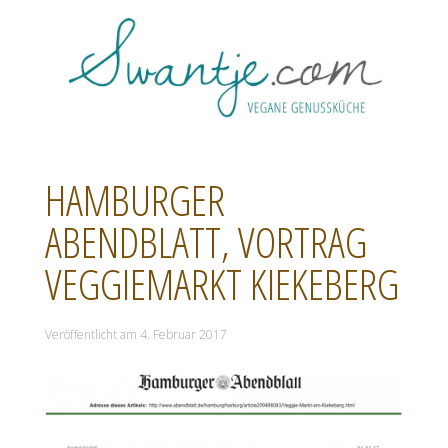
HAMBURGER
ABENDBLATT, VORTRAG
VEGGIEMARKT KIEKEBERG
Veröffentlicht am
4. Februar 2017