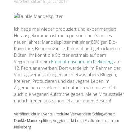
Veröffentlicht am
8. Januar 2017
Ich habe mal wieder produziert und experimentiert.
Herausgekommen ist mein persönlicher Star des
neuen Jahres: Mandelsplitter mit einer 80%igen Bio-
Kuvertüre, Bourbonvanille, Kokosöl und getrockneten
Blüten. Ihr könnt die Splitter erstmals auf dem
Veggiemarkt beim
Freilichtmuseum am Kiekeberg
am
12. Februar erwerben. Dort werde ich im Rahmen der
Vortragsveranstaltungen auch etwas übers Bloggen,
Kreieren, Produzieren und das vegane Leben im
Allgemeinen erzählen. Und natürlich wird es vor Ort
auch die veganen Aufstriche geben. Meine Mitaussteller
und ich freuen uns schon jetzt auf euren Besuch!
Veröffentlicht in
Events
,
Produkte
Verwendete Schlagwörter:
Dunkle Mandelsplitter
,
Veggiemarkt beim Freilichtmuseum am
Kiekeberg