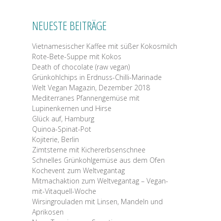
NEUESTE BEITRÄGE
Vietnamesischer Kaffee mit süßer Kokosmilch
Rote-Bete-Suppe mit Kokos
Death of chocolate (raw vegan)
Grünkohlchips in Erdnuss-Chilli-Marinade
Welt Vegan Magazin, Dezember 2018
Mediterranes Pfannengemüse mit
Lupinenkernen und Hirse
Glück auf, Hamburg
Quinoa-Spinat-Pot
Kojiterie, Berlin
Zimtsterne mit Kichererbsenschnee
Schnelles Grünkohlgemüse aus dem Ofen
Kochevent zum Weltvegantag
Mitmachaktion zum Weltvegantag – Vegan-
mit-Vitaquell-Woche
Wirsingrouladen mit Linsen, Mandeln und
Aprikosen