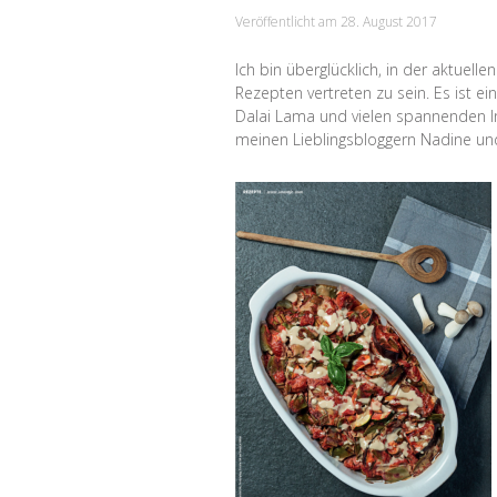
Veröffentlicht am
28. August 2017
Ich bin überglücklich, in der aktuel
Rezepten vertreten zu sein. Es ist 
Dalai Lama und vielen spannenden In
meinen Lieblingsbloggern Nadine und 