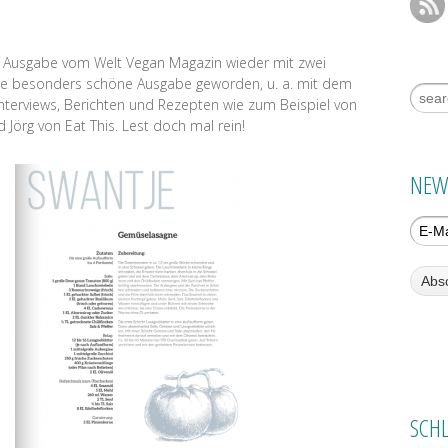
len Ausgabe vom Welt Vegan Magazin wieder mit zwei
eine besonders schöne Ausgabe geworden, u. a. mit dem
Suche
terviews, Berichten und Rezepten wie zum Beispiel von
Jörg von Eat This. Lest doch mal rein!
NEW
SCH