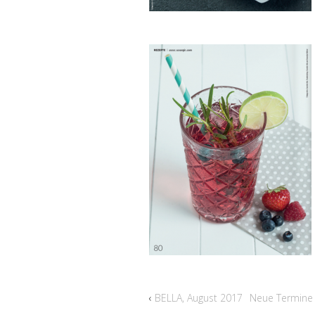
‹
BELLA, August 2017
Neue Termine