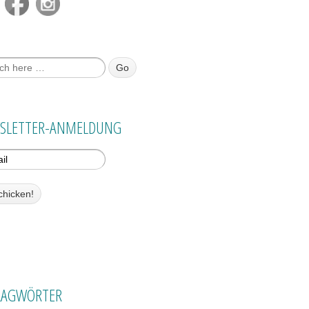
 nach:
SLETTER-ANMELDUNG
LAGWÖRTER