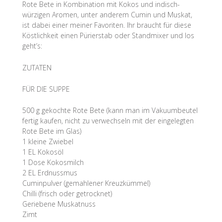
Rote Bete in Kombination mit Kokos und indisch-
würzigen Aromen, unter anderem Cumin und Muskat,
ist dabei einer meiner Favoriten. Ihr braucht für diese
Köstlichkeit einen Pürierstab oder Standmixer und los
geht’s:
ZUTATEN
FÜR DIE SUPPE
500 g gekochte Rote Bete (kann man im Vakuumbeutel
fertig kaufen, nicht zu verwechseln mit der eingelegten
Rote Bete im Glas)
1 kleine Zwiebel
1 EL Kokosöl
1 Dose Kokosmilch
2 EL Erdnussmus
Cuminpulver (gemahlener Kreuzkümmel)
Chilli (frisch oder getrocknet)
Geriebene Muskatnuss
Zimt