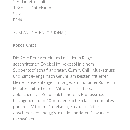
2 EL Limettensaft
1 Schuss Dattelsirup
Salz
Pfeffer
ZUM ANRICHTEN (OPTIONAL)
Kokos-Chips
Die Rote Bete vierteln und mit der in Ringe
geschnittenen Zwiebel im Kokosöl in einem
Suppentopf scharf anbraten. Cumin, Chilli, Muskatnuss
und Zimt (Menge nach Gefühl, am besten mit einer
kleinen Prise anfangen) hinzugeben und unter Rühren 3
Minuten mit anbraten. Mit dem Limettensaft
ablöschen. Die Kokosmilch und das Erdnussmus
hinzugeben, rund 10 Minuten köcheln lassen und alles
pürieren. Mit dem Dattelsirup, Salz und Pfeffer
abschmecken und ggfs. mit den anderen Gewürzen
nachwürzen.