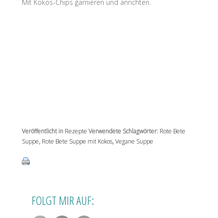
Mit Kokos-Chips garnieren und anrichten.
Veröffentlicht in
Rezepte
Verwendete Schlagwörter:
Rote Bete
Suppe
,
Rote Bete Suppe mit Kokos
,
Vegane Suppe
FOLGT MIR AUF: