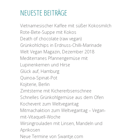
NEUESTE BEITRÄGE
Vietnamesischer Kaffee mit süßer Kokosmilch
Rote-Bete-Suppe mit Kokos
Death of chocolate (raw vegan)
Grünkohlchips in Erdnuss-Chilli-Marinade
Welt Vegan Magazin, Dezember 2018
Mediterranes Pfannengemüse mit
Lupinenkernen und Hirse
Glück auf, Hamburg
Quinoa-Spinat-Pot
Kojiterie, Berlin
Zimtsterne mit Kichererbsenschnee
Schnelles Grünkohlgemüse aus dem Ofen
Kochevent zum Weltvegantag
Mitmachaktion zum Weltvegantag – Vegan-
mit-Vitaquell-Woche
Wirsingrouladen mit Linsen, Mandeln und
Aprikosen
Neue Termine von Swantje.com