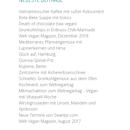
Vietnamesischer Kaffee mit süßer Kokosmilch
Rote-Bete-Suppe mit Kokos
Death of chocolate (raw vegan)
Grünkohlchips in Erdnuss-Chilli-Marinade
Welt Vegan Magazin, Dezember 2018
Mediterranes Pfannengemüse mit
Lupinenkernen und Hirse
Glück auf, Hamburg
Quinoa-Spinat-Pot
Kojiterie, Berlin
Zimtsterne mit Kichererbsenschnee
Schnelles Grünkohlgemüse aus dem Ofen
Kochevent zum Weltvegantag
Mitmachaktion zum Weltvegantag – Vegan-
mit-Vitaquell-Woche
Wirsingrouladen mit Linsen, Mandeln und
Aprikosen
Neue Termine von Swantje.com
Welt Vegan Magazin, August 2017