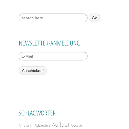
Suche nach:
NEWSLETTER-ANMELDUNG
SCHLAGWÖRTER
Auflauf
Amaranth
Apfelrotkohl
Avocado