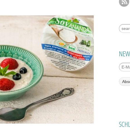
Suche
NEW
SCH