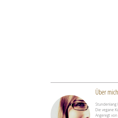
Über mic
Stundenlang k
Die vegane K
Angeregt von 