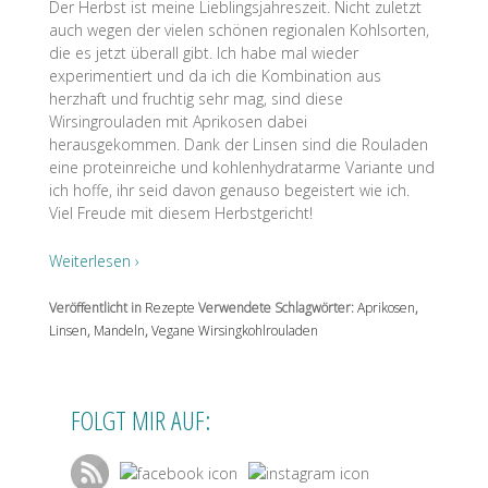
Der Herbst ist meine Lieblingsjahreszeit. Nicht zuletzt
auch wegen der vielen schönen regionalen Kohlsorten,
die es jetzt überall gibt. Ich habe mal wieder
experimentiert und da ich die Kombination aus
herzhaft und fruchtig sehr mag, sind diese
Wirsingrouladen mit Aprikosen dabei
herausgekommen. Dank der Linsen sind die Rouladen
eine proteinreiche und kohlenhydratarme Variante und
ich hoffe, ihr seid davon genauso begeistert wie ich.
Viel Freude mit diesem Herbstgericht!
Weiterlesen ›
Veröffentlicht in
Rezepte
Verwendete Schlagwörter:
Aprikosen
,
Linsen
,
Mandeln
,
Vegane Wirsingkohlrouladen
FOLGT MIR AUF: