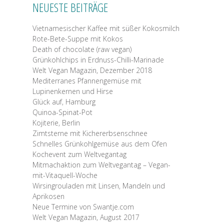
NEUESTE BEITRÄGE
Vietnamesischer Kaffee mit süßer Kokosmilch
Rote-Bete-Suppe mit Kokos
Death of chocolate (raw vegan)
Grünkohlchips in Erdnuss-Chilli-Marinade
Welt Vegan Magazin, Dezember 2018
Mediterranes Pfannengemüse mit
Lupinenkernen und Hirse
Glück auf, Hamburg
Quinoa-Spinat-Pot
Kojiterie, Berlin
Zimtsterne mit Kichererbsenschnee
Schnelles Grünkohlgemüse aus dem Ofen
Kochevent zum Weltvegantag
Mitmachaktion zum Weltvegantag – Vegan-
mit-Vitaquell-Woche
Wirsingrouladen mit Linsen, Mandeln und
Aprikosen
Neue Termine von Swantje.com
Welt Vegan Magazin, August 2017