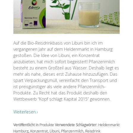
Auf die Bio-Reisdrinkbasis von Libuni bin ich im
vergangenen Jahr auf dem Heldenmarkt in Hamburg
gestoßen. Die Idee von Libuni, ein Konzentrat
anzubieten, hat mich sofort begeistert! Pflanzenmilch
besteht zu einem Großteil aus Wasser. Deshalb liegt es
mehr als nahe, dieses erst Zuhause hinzuzufügen. Das
spart Verpackungsmüll, vereinfacht den Transport und
ist preisgünstiger als viele andere Pflanzenmilch-
Produkte. Zu Recht hat das Produkt deshalb den
Wettbewerb “Kopf schlägt Kapital 2015” gewonnen.
Weiterlesen ›
Veröffentlicht in
Produkte
Verwendete Schlagwörter:
Heldenmarkt
Hamburg
,
Konzentrat
,
Libuni
,
Pflanzenmilch
,
Reisdrink