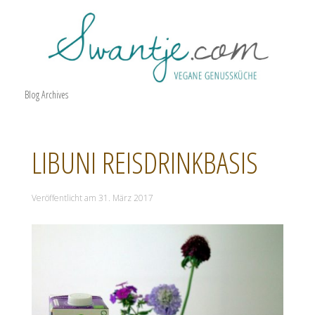
Blog Archives
LIBUNI REISDRINKBASIS
Veröffentlicht am
31. März 2017