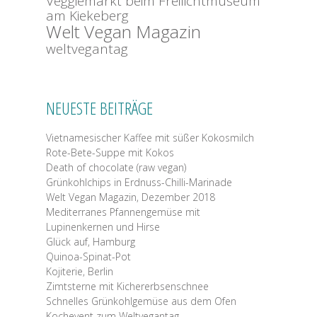
Veggiemarkt beim Freilichtmuseum
am Kiekeberg
Welt Vegan Magazin
weltvegantag
NEUESTE BEITRÄGE
Vietnamesischer Kaffee mit süßer Kokosmilch
Rote-Bete-Suppe mit Kokos
Death of chocolate (raw vegan)
Grünkohlchips in Erdnuss-Chilli-Marinade
Welt Vegan Magazin, Dezember 2018
Mediterranes Pfannengemüse mit
Lupinenkernen und Hirse
Glück auf, Hamburg
Quinoa-Spinat-Pot
Kojiterie, Berlin
Zimtsterne mit Kichererbsenschnee
Schnelles Grünkohlgemüse aus dem Ofen
Kochevent zum Weltvegantag