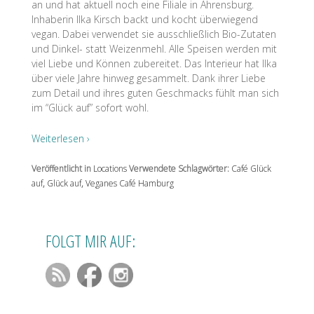
an und hat aktuell noch eine Filiale in Ahrensburg.
Inhaberin Ilka Kirsch backt und kocht überwiegend
vegan. Dabei verwendet sie ausschließlich Bio-Zutaten
und Dinkel- statt Weizenmehl. Alle Speisen werden mit
viel Liebe und Können zubereitet. Das Interieur hat Ilka
über viele Jahre hinweg gesammelt. Dank ihrer Liebe
zum Detail und ihres guten Geschmacks fühlt man sich
im “Glück auf” sofort wohl.
Weiterlesen ›
Veröffentlicht in
Locations
Verwendete Schlagwörter:
Café Glück
auf
,
Glück auf
,
Veganes Café Hamburg
FOLGT MIR AUF: