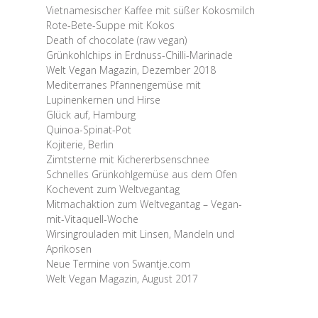
Vietnamesischer Kaffee mit süßer Kokosmilch
Rote-Bete-Suppe mit Kokos
Death of chocolate (raw vegan)
Grünkohlchips in Erdnuss-Chilli-Marinade
Welt Vegan Magazin, Dezember 2018
Mediterranes Pfannengemüse mit
Lupinenkernen und Hirse
Glück auf, Hamburg
Quinoa-Spinat-Pot
Kojiterie, Berlin
Zimtsterne mit Kichererbsenschnee
Schnelles Grünkohlgemüse aus dem Ofen
Kochevent zum Weltvegantag
Mitmachaktion zum Weltvegantag – Vegan-
mit-Vitaquell-Woche
Wirsingrouladen mit Linsen, Mandeln und
Aprikosen
Neue Termine von Swantje.com
Welt Vegan Magazin, August 2017