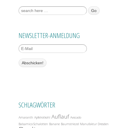
Suche nach:
NEWSLETTER-ANMELDUNG
SCHLAGWÖRTER
Auflauf
Amaranth
Apfelrotkohl
Avocado
Balsamico-Schalotten
Banane
Baumstriezel Manufaktur Dresden