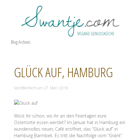
Blog Archives
GLÜCK AUF, HAMBURG
Veröffentlicht am
27. März 2018
Wisst ihr schon, wo ihr an den Feiertagen eure
Ostertorte essen werdet? Im Januar hat in Hamburg ein
wundervolles neues Café eröffnet, das “Glück auf” in
Hamburg Barmbek. Es tritt die Nachfolge vom “Grønt”