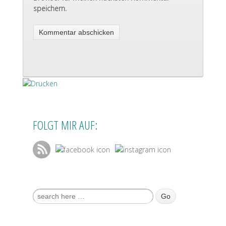
speichern.
FOLGT MIR AUF:
Suche nach: