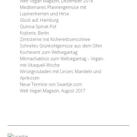
Welt Vegan Magazin, Dezember 2018
Mediterranes Pfannengemüse mit
Lupinenkernen und Hirse
Glück auf, Hamburg
Quinoa-Spinat-Pot
Kojiterie, Berlin
Zimtsterne mit Kichererbsenschnee
Schnelles Grünkohlgemüse aus dem Ofen
Kochevent zum Weltvegantag
Mitmachaktion zum Weltvegantag – Vegan-
mit-Vitaquell-Woche
Wirsingrouladen mit Linsen, Mandeln und
Aprikosen
Neue Termine von Swantje.com
Welt Vegan Magazin, August 2017