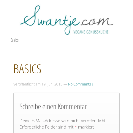
Basics
BASICS
Veröffentlicht am
19. Juni 2015
—
No Comments ↓
Schreibe einen Kommentar
Deine E-Mail-Adresse wird nicht veröffentlicht.
Erforderliche Felder sind mit
*
markiert